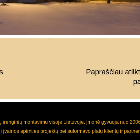
s
Papraščiau atlikt
pa
jų įrenginių montavimu visoje Lietuvoje. Įmonė gyvuoja nuo 20
 įvairios apimties projektų bei suformavo platų klientų ir partner