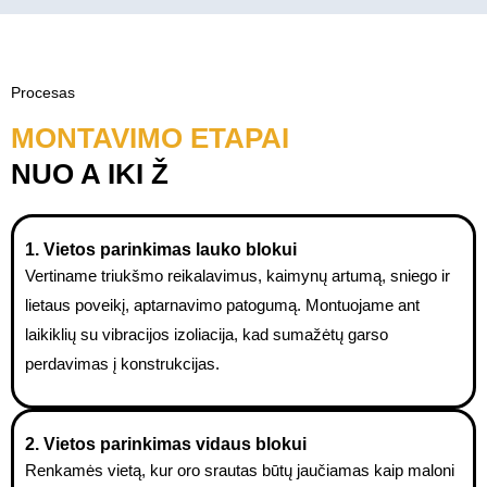
Procesas
MONTAVIMO ETAPAI
NUO A IKI Ž
1. Vietos parinkimas lauko blokui
Vertiname triukšmo reikalavimus, kaimynų artumą, sniego ir
lietaus poveikį, aptarnavimo patogumą. Montuojame ant
laikiklių su vibracijos izoliacija, kad sumažėtų garso
perdavimas į konstrukcijas.
2. Vietos parinkimas vidaus blokui
Renkamės vietą, kur oro srautas būtų jaučiamas kaip maloni