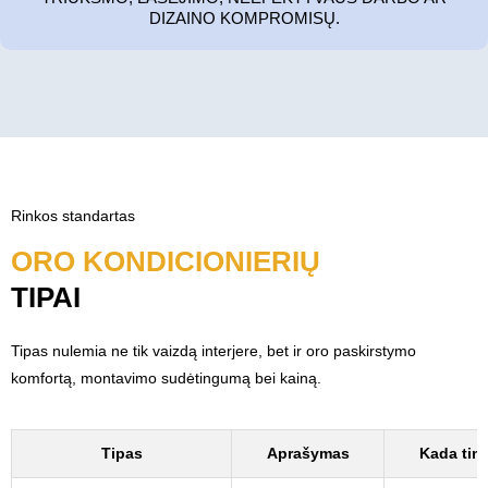
DIZAINO KOMPROMISŲ.
Rinkos standartas
ORO KONDICIONIERIŲ
TIPAI
Tipas nulemia ne tik vaizdą interjere, bet ir oro paskirstymo
komfortą, montavimo sudėtingumą bei kainą.
Tipas
Aprašymas
Kada tin