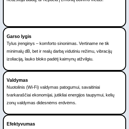
Garso lygis
Tylus įrenginys – komforto sinonimas. Vertiname ne tik
minimalų dB, bet ir realų darbą vidutiniu režimu, vibracijų
izoliaciją, lauko bloko padėtį kaimynų atžvilgiu.
Valdymas
Nuotolinis (Wi‑Fi) valdymas patogumui, savaitiniai
tvarkaraščiai ekonomijai, jutikliai energijos taupymui, kelių
zonų valdymas didesnėms erdvėms.
Efektyvumas