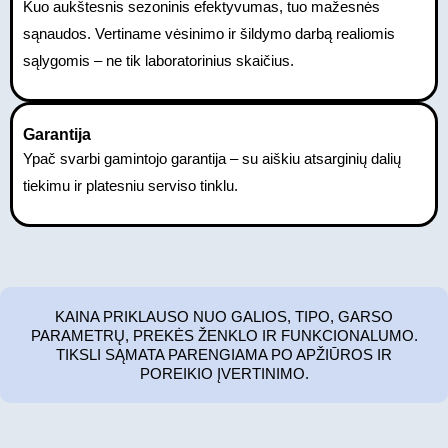
Kuo aukštesnis sezoninis efektyvumas, tuo mažesnės
sąnaudos. Vertiname vėsinimo ir šildymo darbą realiomis
sąlygomis – ne tik laboratorinius skaičius.
Garantija
Ypač svarbi gamintojo garantija – su aiškiu atsarginių dalių
tiekimu ir platesniu serviso tinklu.
KAINA PRIKLAUSO NUO GALIOS, TIPO, GARSO
PARAMETRŲ, PREKĖS ŽENKLO IR FUNKCIONALUMO.
TIKSLI SĄMATA PARENGIAMA PO APŽIŪROS IR
POREIKIO ĮVERTINIMO.