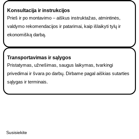
Konsultacija ir instrukcijos
Prieš ir po montavimo – aiškus instruktažas, atmintinės,
valdymo rekomendacijos ir patarimai, kaip išlaikyti tylų ir
ekonomišką darbą.
Transportavimas ir sąlygos
Pristatymas, užnešimas, saugus laikymas, tvarkingi
privedimai ir švara po darbų. Dirbame pagal aiškias sutarties
sąlygas ir terminais.
Susisiekite