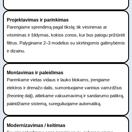
Projektavimas ir parinkimas
Parengiame sprendimą pagal tikslą: tik vėsinimas ar
vėsinimas ir šildymas, kokios zonos, kur bus patogu prižiūrėti
filtrus. Palyginame 2–3 modelius su skirtingomis galimybėmis
ir dizainu.
Montavimas ir paleidimas
Parenkame vietas vidaus ir lauko blokams, įrengiame
elektros ir drenažo dalis, sumontuojame varinius vamzdžius
(freoninę dalį), atliekame vakuumavimą ir sandarumo patikrą,
paleidžiame sistemą, sureguliuojame automatiką.
Modernizavimas / keitimas