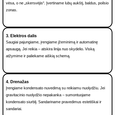
vėsa, o ne „skersvėjis“. Įvertiname lubų aukštį, baldus, poilsio
zonas.
3. Elektros dalis
Saugiai pajungiame, įrengiame įžeminimą ir automatinę
apsaugą. Jei reikia – atskira linija nuo skydelio. Viską
atžymime ir paliekame aiškią schemą.
4. Drenažas
Įrengiame kondensato nuvedimą su reikiamu nuolydžiu. Jei
gravitacinio nuolydžio nepakanka – sumontuojame
kondensato siurblį. Sandariname pravedimus estetiškai ir
sandariai.