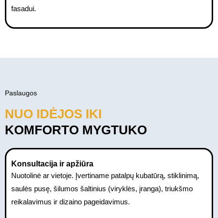
fasadui.
Paslaugos
NUO IDĖJOS IKI
KOMFORTO MYGTUKO
Konsultacija ir apžiūra
Nuotolinė ar vietoje. Įvertiname patalpų kubatūrą, stiklinimą,
saulės pusę, šilumos šaltinius (viryklės, įranga), triukšmo
reikalavimus ir dizaino pageidavimus.