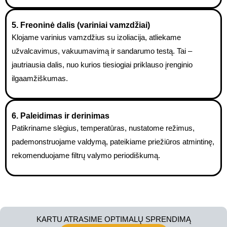
5. Freoninė dalis (variniai vamzdžiai)
Klojame varinius vamzdžius su izoliacija, atliekame
užvalcavimus, vakuumavimą ir sandarumo testą. Tai –
jautriausia dalis, nuo kurios tiesiogiai priklauso įrenginio
ilgaamžiškumas.
6. Paleidimas ir derinimas
Patikriname slėgius, temperatūras, nustatome režimus,
pademonstruojame valdymą, pateikiame priežiūros atmintinę,
rekomenduojame filtrų valymo periodiškumą.
KARTU ATRASIME OPTIMALŲ SPRENDIMĄ