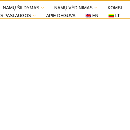
NAMŲ ŠILDYMAS
NAMŲ VĖDINIMAS
KOMBI
OS PASLAUGOS
APIE DEGUVA
EN
LT